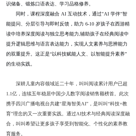
识储备、锻炼口语表达、学习品格修养。
同时，课程深度融合
AI 互动技术，通过"AI 学伴"智
能提问、分层引导与即时反馈，助力 6-10 岁孩子在西游精
读中培养深度阅读与独立思考能力
,
辅助孩子在经典阅读中
提升逻辑思维与语言表达能力，实现人文素养与思辨能力
的双重提升。这正是
“以科技赋能人文、以智能提升素养”
的生动实践。
深耕儿童内容领域近二十年，叫叫阅读累计用户已超
1.1亿，连续五年稳居中国少儿数字阅读销售额榜首。此次
携手四川广播电视台共建“星海智美AI”，是叫叫“科技+教
育”理念的又一次重要实践。通过AI技术与经典阅读深度融
合，叫叫希望让更多孩子享受到智能化、个性化的素养教
育服务。