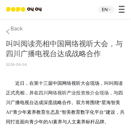
EN
Home
Back
叫叫阅读亮相中国网络视听大会，与
JOJO APP
四川广播电视台达成战略合作
JOJO IP
2026-06-04
About Us
近日，在第十三届中国网络视听大会现场，叫叫阅读
正式亮相，并在
四川网络视听产业投资推介会现场，
与四
Download
川广播电视台达成深度战略合作。双方将围绕
“星海智美
AI”青少年素养教育生态及“智美教育数字化平台”建设，共
Investor Relations
同打造面向青少年的AI素养与人文素养标杆品牌。