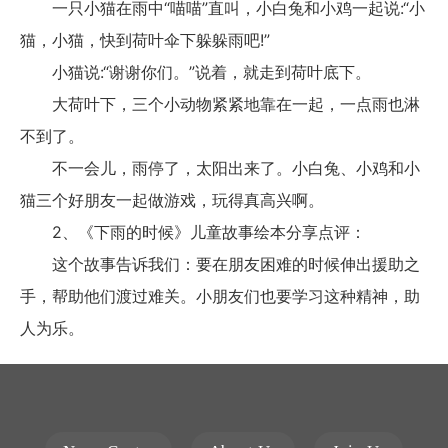
一只小猫在雨中“喵喵”直叫，小白兔和小鸡一起说:“小
猫，小猫，快到荷叶伞下躲躲雨吧!”
小猫说:“谢谢你们。”说着，就走到荷叶底下。
大荷叶下，三个小动物紧紧地靠在一起，一点雨也淋
不到了。
不一会儿，雨停了，太阳出来了。小白兔、小鸡和小
猫三个好朋友一起做游戏，玩得真高兴啊。
2、《下雨的时候》儿童故事绘本分享点评：
这个故事告诉我们：要在朋友困难的时候伸出援助之
手，帮助他们渡过难关。小朋友们也要学习这种精神，助
人为乐。