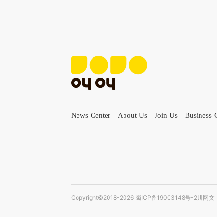
News Center
About Us
Join Us
Business 
Copyright©2018-
2026
蜀ICP备19003148号-2
川网文【