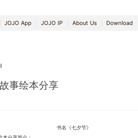
JOJO App
JOJO IP
About Us
Download
JOJO App
JOJO IP
About Us
Download
l
故事绘本分享
书名《七夕节》
绘本分享简介：