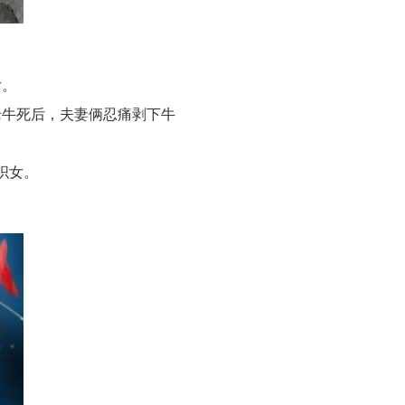
女。
牛死后，夫妻俩忍痛剥下牛
织女。