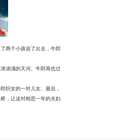
了两个小孩追了出去，牛郎
涛汹涌的天河。牛郎再也过
郎织女的一对儿女。最后，
虹桥，让这对相思一年的夫妇