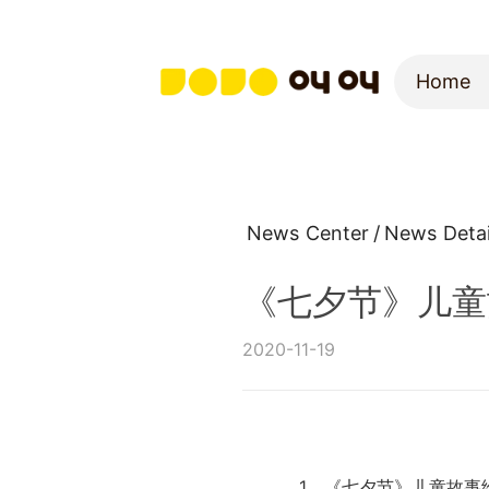
Home
Home
News Center
/
News Detai
《七夕节》儿童
2020-11-19
1、《七夕节》儿童故事