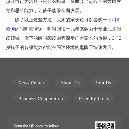
想开放行为活跃不是什么坏事，反而会促进孩子的大脑发
育和思维能力，让孩子能够全面发展。
除了以上这些方法，头疼的家长还可以尝试一下
叫叫
阅读
的叫叫阅读课，叫叫阅读十几年来致力于专业儿童阅
读领域，旗下的叫叫阅读课程深受广大家长的热捧，3-12
岁孩子的各项能力都能在阅读环境的熏陶下快速发展。
News Center
About Us
Join Us
Business Cooperation
Friendly Links