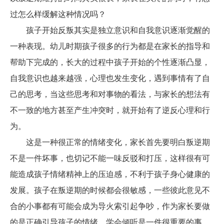
过怎么样缓解这种情况吗？
孩子开始反叛其实是独立意识和自我意识逐渐觉醒的
一种表现。幼儿时期孩子很多的行为都是在家长的指导和
帮助下完成的，长大的过程中孩子开始的个性逐渐凸显，
自我意识也越来越强，心理也发生变化，遇到事情有了自
己的思考，当这些思考和对事物的看法，与家长的想法有
不一致的地方甚至产生冲突时，就开始有了逆反心理和行
为。
这是一种很正常的情绪变化，家长首先要明白叛逆期
不是一件坏事，也切记不能一味反驳和打压，这样很有可
能造成孩子情绪精神上的压迫感，不利于孩子身心健康的
发展。孩子在叛逆期的时候都会很敏感，一些彼此意见不
合的小事都有可能会成为导火索引起争吵，作为家长要做
的是正确引导孩子的情绪，学会倾听是一件很重要的事