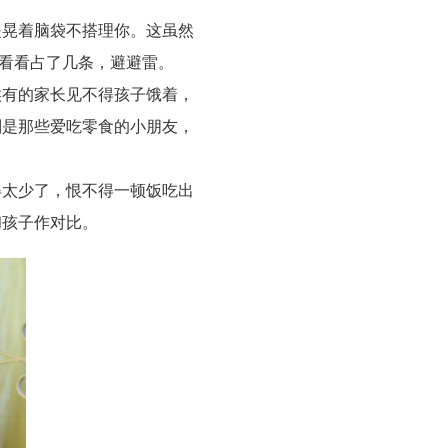
晃着脑袋不搭理你。这虽然
长看看占了几条，避避雷。
有的家长见不得孩子饿着，
别是那些爱吃零食的小朋友，
。
太少了，恨不得一顿饭吃出
和孩子作对比。