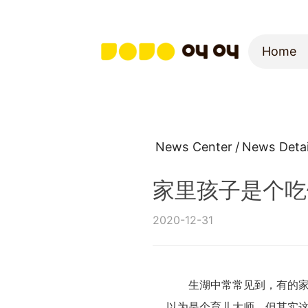
Home
Home
News Center
/
News Detai
家里孩子是个吃
2020-12-31
生湖中常常见到，有的家长
以为是个育儿大师。但其实这