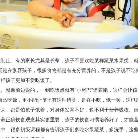
止。有的家长尤其是长辈，孩子不喜欢吃某样蔬菜水果类，就
疑是在纵容孩子，很多食物都是有充分营养的，不是孩子说不吃
这样孩子更加不爱吃饭了。
就像前边说的，一到吃饭点就有“小尾巴”追着跑，这样会让孩
自己吃饭，更不能让孩子有这种错觉，是在不吃，饿一顿，这也
，都是怕孩子饿着，对身体发育不好，也不利于营养吸收。但
培养正确饮食观念其实更重要，孩子的饮食习惯培养好了，才能
课中，很多初级课程都有告诉孩子们多吃水果蔬菜，多洗手，这