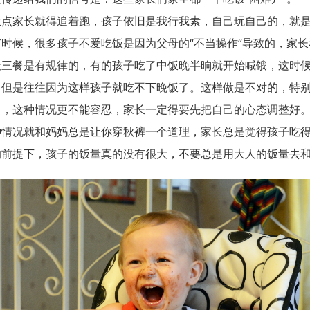
家长就得追着跑，孩子依旧是我行我素，自己玩自己的，就是
时候，很多孩子不爱吃饭是因为父母的“不当操作”导致的，家
餐是有规律的，有的孩子吃了中饭晚半晌就开始喊饿，这时候
，但是往往因为这样孩子就吃不下晚饭了。这样做是不对的，特
了，这种情况更不能容忍，家长一定得要先把自己的心态调整好
况就和妈妈总是让你穿秋裤一个道理，家长总是觉得孩子吃得
的前提下，孩子的饭量真的没有很大，不要总是用大人的饭量去