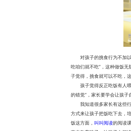
对孩子的挑食行为不加以制
吃咱们就不吃”，这种做饭无
子觉得，挑食就可以不吃，
孩子觉得反正吃饭有人喂。
的错觉”，家长要学会让孩子
我知道很多家长有这些行为
方式来让孩子把饭吃下去，
饭这方面，
叫叫阅读
的阅读