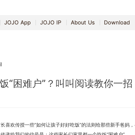
JOJO App
JOJO IP
About Us
Download
JOJO App
JOJO IP
About Us
Download
l
饭“困难户”？叫叫阅读教你一招
喜欢传授一些“如何让孩子好好吃饭”的法则给那些新手爸妈，
传递给我们的信号是：这些家长们家里都一个吃饭“困难户”。