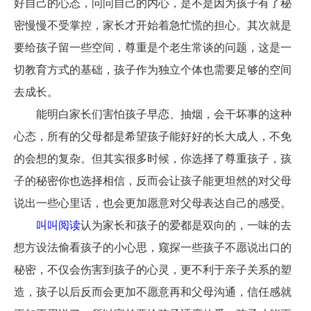
好自己的心态，问问自己的内心，是不是因为孩子有了秘
密慢慢不受掌控，家长才开始着急忙慌的担心。其次就是
要给孩子留一些空间，尊重是个老生常谈的问题，这是一
切教育方式的基础，孩子作为独立个体也需要足够的空间
去成长。
能明白家长们害怕孩子早恋、抽烟，会干坏事的这种
心态，所有的父母都是希望孩子能好好的长大成人，不免
的会想的复杂。但其实很多时候，你选择了尊重孩子，孩
子的秘密你也选择相信，反而会让孩子能更坦然的对父母
说出一些心里话，也会更加愿意对父母表达自己的感受。
叫叫阅读
认为家长和孩子的爱都是双向的，一味的去
想方设法偷看孩子的小心思，窥探一些孩子不愿说出口的
秘密，不仅会伤害到孩子的心灵，更不利于亲子关系的塑
造，孩子以后反而会更加不愿意再和父母沟通，信任感就