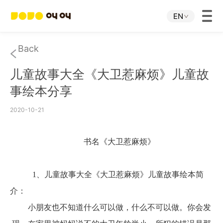
EN
Home
Back
儿童故事大全《大卫惹麻烦》儿童故
JOJO APP
事绘本分享
JOJO IP
2020-10-21
About Us
书名《大卫惹麻烦》
Download
1、
儿童故事大全《大卫惹麻烦》儿童故事绘本简
介：
Investor Relations
小朋友也不知道什么可以做，什么不可以做。你会发