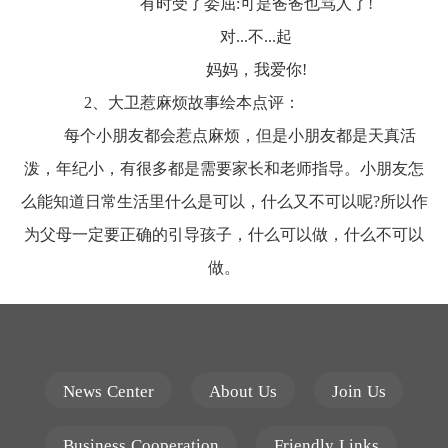
有时受了委屈
:可是爸爸也骂人了!
对
...不...起
妈妈，我爱你
!
2、大卫惹麻烦
故事
绘本点评：
每个小朋友都会惹点麻烦，但是小朋友都是天真活
泼，年纪小，有很多都是需要家长和老师指导。小朋友怎
么能知道日常生活里什么是可以，什么又不可以呢
?所以作
为父母一定要正确的引导孩子，什么可以做，什么不可以
做。
News Center
About Us
Join Us
Business Cooperation
Friendly Links