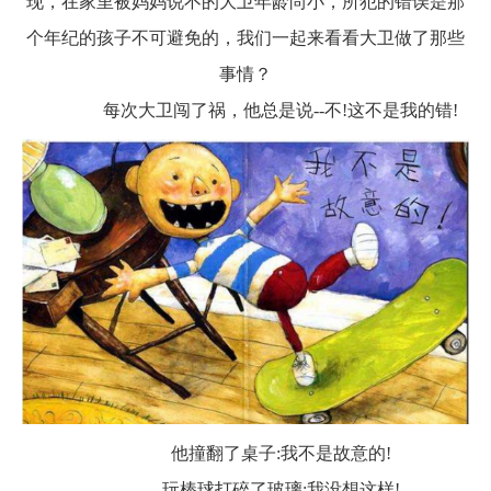
现，在家里被妈妈说不的大卫年龄尚小，所犯的错误是那
个年纪的孩子不可避免的，我们一起来看看大卫做了那些
事情？
每次大卫闯了祸，他总是说
--不!这不是我的错!
他撞翻了桌子
:我不是故意的!
玩棒球打碎了玻璃
:我没想这样!