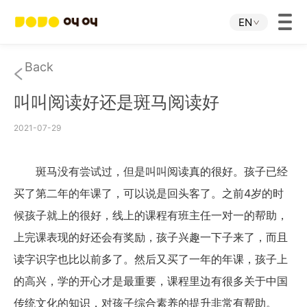
EN
Home
Back
叫叫阅读好还是斑马阅读好
JOJO APP
2021-07-29
JOJO IP
斑马没有尝试过，但是叫叫阅读真的很好。孩子已经
About Us
买了第二年的年课了，可以说是回头客了。之前4岁的时
候孩子就上的很好，线上的课程有班主任一对一的帮助，
Download
上完课表现的好还会有奖励，孩子兴趣一下子来了，而且
读字识字也比以前多了。然后又买了一年的年课，孩子上
Investor Relations
的高兴，学的开心才是最重要，课程里边有很多关于中国
传统文化的知识，对孩子综合素养的提升非常有帮助。