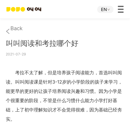
EN
Home
Back
叫叫阅读和考拉哪个好
JOJO APP
2021-07-29
JOJO IP
考拉不太了解，但是培养孩子阅读能力，首选叫叫阅
About Us
读。叫叫阅读课是针对3-12岁的小学阶段的孩子来学习，
能更早的更好的让孩子培养阅读兴趣和习惯。因为小学是
Download
个很重要的阶段，不管是什么习惯什么能力小学打好基
础，上了初中理解知识才不会觉得很难，因为基础已经夯
Investor Relations
实。