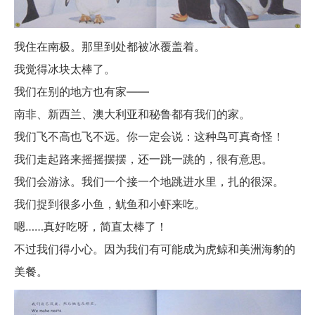
我住在南极。那里到处都被冰覆盖着。
我觉得冰块太棒了。
我们在别的地方也有家——
南非、新西兰、澳大利亚和秘鲁都有我们的家。
我们飞不高也飞不远。你一定会说：这种鸟可真奇怪！
我们走起路来摇摇摆摆，还一跳一跳的，很有意思。
我们会游泳。我们一个接一个地跳进水里，扎的很深。
我们捉到很多小鱼，鱿鱼和小虾来吃。
嗯……真好吃呀，简直太棒了！
不过我们得小心。因为我们有可能成为虎鲸和美洲海豹的
美餐。