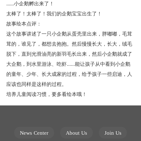
......小企鹅孵出来了！
太棒了！太棒了！我们的企鹅宝宝出生了！
故事绘本点评：
这个故事讲述了一只小企鹅从蛋壳里出来，胖嘟嘟，毛茸
茸的，谁见了，都想去抱抱。然后慢慢长大，长大，绒毛
脱下，直到光滑油亮的新羽毛长出来，然后小企鹅就成了
大企鹅，到水里游泳、吃虾……能让孩子从中看到小企鹅
的童年、少年、长大成家的过程，给予孩子一些启迪，人
应该也同样是这样的过程。
培养儿童阅读习惯，要多看绘本哦！
News Center
About Us
Join Us