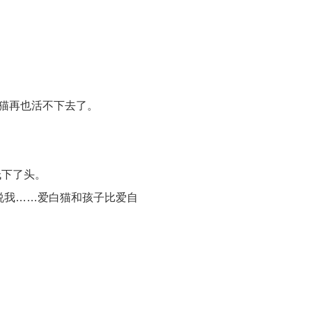
猫再也活不下去了。
低下了头。
说我……爱白猫和孩子比爱自