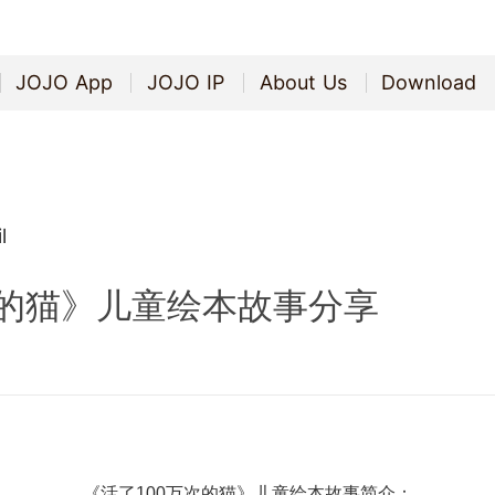
JOJO App
JOJO IP
About Us
Download
JOJO App
JOJO IP
About Us
Download
l
次的猫》儿童绘本故事分享
《活了
100
万次的猫》儿童绘本故事简介：