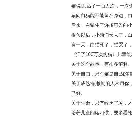
猫说
:
我活了一百万次，一次
猫问白猫能不能留在身边，
后来，白猫生了许多可爱的
很久以后，小猫们长大了，
有一天，白猫死了，猫哭了
《活了
100
万次的猫》儿童绘
关于这个故事，有很多解释
关于自由，只有猫是自己的
关于成熟
:
依赖期的人常用你
己好。
关于生命，只有经历了爱，
培养儿童阅读习惯，要多看