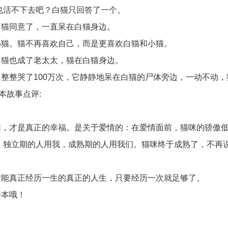
也活不下去吧？白猫只回答了一个。
白猫同意了，一直呆在白猫身边。
小猫。猫不再喜欢自己，而是更喜欢白猫和小猫。
白猫也成了老太太，猫在白猫身边。
，整整哭了
100
万次，它静静地呆在白猫的尸体旁边，一动不动，
本故事点评
:
。
猫，才是真正的幸福。是关于爱情的：在爱情面前，猫咪的骄傲
，独立期的人用我，成熟期的人用我们。猫咪终于成熟了，不再
才能真正经历一生的真正的人生，只要经历一次就足够了。
绘本哦！