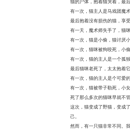
猫的尸体，抱着猫哭着，最
有一次，猫主人是马戏团魔
最后抱着没有损伤的猫，享
有一天，魔术师失手了，猫
有一次，猫是小偷，猫讨厌
有一次，猫咪被狗咬死，小
有一次，猫的主人是一个孤
最后猫咪老死了，太太抱着
有一次，猫的主人是个可爱
有一次，猫被带子勒死，小
死了那么多次的猫咪早就不
这次，猫变成了野猫，变成
己。
然而，有一只猫非常不同。