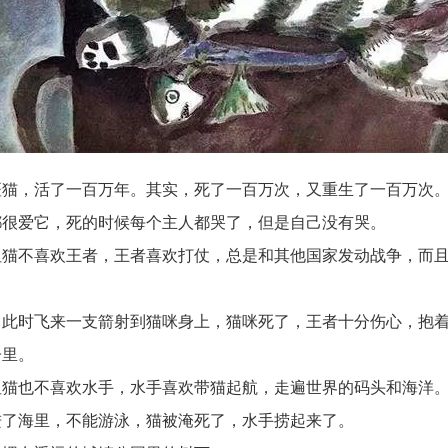
斑猫，活了一百万年。其实，死了一百万次，又重生了一百万次
都很爱它，死的时候每个主人都哭了，但是自己没有哭。
但猫不喜欢王者，王者喜欢打仗，总是和其他国家发动战争，而
，此时飞来一支箭射到猫咪身上，猫咪死了，王者十分伤心，抱
子里。
但猫也不喜欢水手，水手喜欢带猫起航，走遍世界的码头和海洋
进了海里，不能游泳，猫被淹死了，水手捞起来了。