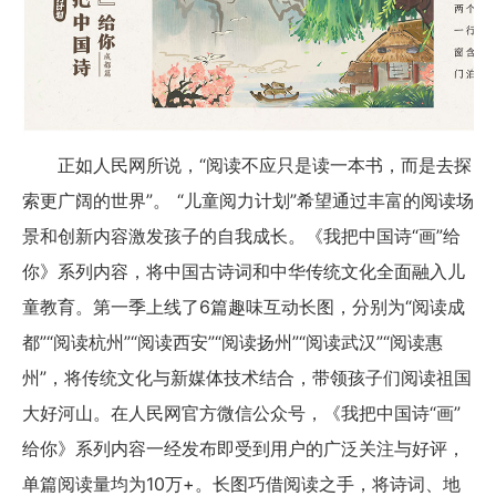
正如人民网所说，“阅读不应只是读一本书，而是去探
索更广阔的世界”。 “儿童阅力计划”希望通过丰富的阅读场
景和创新内容激发孩子的自我成长。《我把中国诗“画”给
你》系列内容，将中国古诗词和中华传统文化全面融入儿
童教育。第一季上线了6篇趣味互动长图，分别为“阅读成
都”“阅读杭州”“阅读西安”“阅读扬州”“阅读武汉”“阅读惠
州”，将传统文化与新媒体技术结合，带领孩子们阅读祖国
大好河山。在人民网官方微信公众号，《我把中国诗“画”
给你》系列内容一经发布即受到用户的广泛关注与好评，
单篇阅读量均为10万+。长图巧借阅读之手，将诗词、地