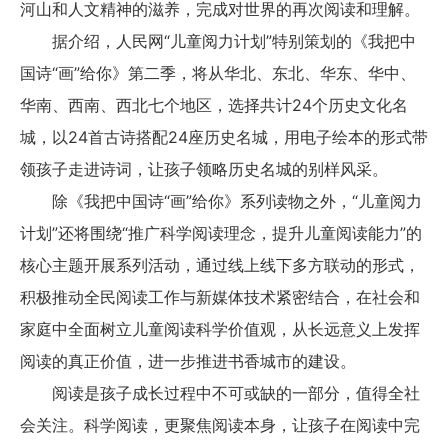
河山和人文精神的滋养，完成对世界的再次阅读和理解。
据介绍，人民网“儿童阅力计划”特别策划的《我把中
国诗“画”给你》第二季，将从华北、东北、华东、华中、
华南、西南、西北七个地区，选择共计24个历史文化名
城，以24首古诗搭配24座历史名城，用电子绘本的形式带
领孩子走进诗词，让孩子领略历史名城的别样风采。
除《我把中国诗“画”给你》系列读物之外，“儿童阅力
计划”还将围绕“推广科学阅读理念，提升儿童阅读能力”的
核心主题开展系列活动，通过线上线下多方联动的形式，
积极推动全民阅读工作与新媒体技术紧密结合，在社会和
家庭中全面树立儿童阅读科学价值观，从长远意义上发挥
阅读的真正价值，进一步推进书香城市的建设。
阅读是孩子成长过程中不可或缺的一部分，值得全社
会关注。科学阅读，更聚焦阅读本身，让孩子在阅读中完