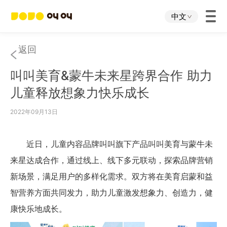
中文
首页
返回
叫叫美育&蒙牛未来星跨界合作 助力
叫叫App
儿童释放想象力快乐成长
叫叫IP
2022年09月13日
关于我们
近日，儿童内容品牌叫叫旗下产品叫叫美育与蒙牛未
来星达成合作，通过线上、线下多元联动，探索品牌营销
下载中心
新场景，满足用户的多样化需求。双方将在美育启蒙和益
智营养方面共同发力，助力儿童激发想象力、创造力，健
投资者关系
康快乐地成长。