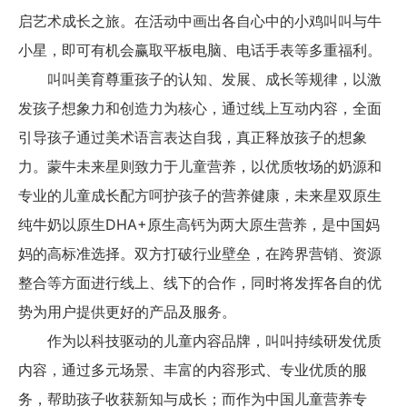
启艺术成长之旅。在活动中画出各自心中的小鸡叫叫与牛
小星，即可有机会赢取平板电脑、电话手表等多重福利。
叫叫美育尊重孩子的认知、发展、成长等规律，以激
发孩子想象力和创造力为核心，通过线上互动内容，全面
引导孩子通过美术语言表达自我，真正释放孩子的想象
力。蒙牛未来星则致力于儿童营养，以优质牧场的奶源和
专业的儿童成长配方呵护孩子的营养健康，未来星双原生
纯牛奶以原生DHA+原生高钙为两大原生营养，是中国妈
妈的高标准选择。双方打破行业壁垒，在跨界营销、资源
整合等方面进行线上、线下的合作，同时将发挥各自的优
势为用户提供更好的产品及服务。
作为以科技驱动的儿童内容品牌，叫叫持续研发优质
内容，通过多元场景、丰富的内容形式、专业优质的服
务，帮助孩子收获新知与成长；而作为中国儿童营养专