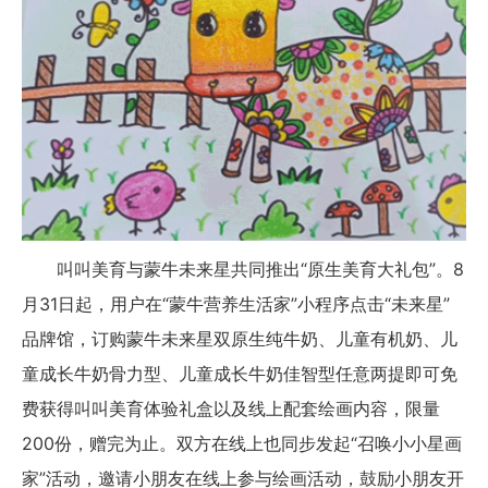
叫叫美育与蒙牛未来星共同推出“原生美育大礼包”。8
月31日起，用户在“蒙牛营养生活家”小程序点击“未来星”
品牌馆，订购蒙牛未来星双原生纯牛奶、儿童有机奶、儿
童成长牛奶骨力型、儿童成长牛奶佳智型任意两提即可免
费获得叫叫美育体验礼盒以及线上配套绘画内容，限量
200份，赠完为止。双方在线上也同步发起“召唤小小星画
家”活动，邀请小朋友在线上参与绘画活动，鼓励小朋友开