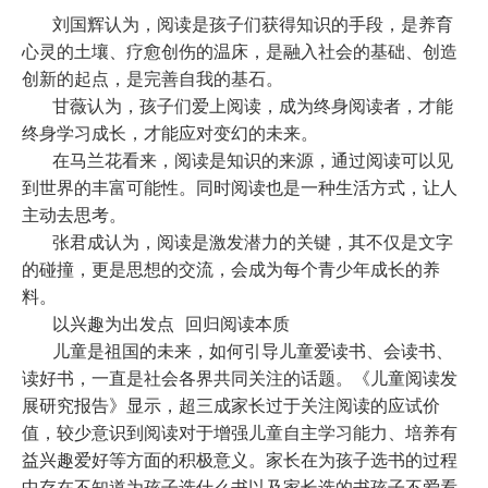
刘国辉认为，阅读是孩子们获得知识的手段，是养育
心灵的土壤、疗愈创伤的温床，是融入社会的基础、创造
创新的起点，是完善自我的基石。
甘薇认为，孩子们爱上阅读，成为终身阅读者，才能
终身学习成长，才能应对变幻的未来。
在马兰花看来，阅读是知识的来源，通过阅读可以见
到世界的丰富可能性。同时阅读也是一种生活方式，让人
主动去思考。
张君成认为，阅读是激发潜力的关键，其不仅是文字
的碰撞，更是思想的交流，会成为每个青少年成长的养
料。
以兴趣为出发点
回归阅读本质
儿童是祖国的未来，如何引导儿童爱读书、会读书、
读好书，一直是社会各界共同关注的话题。《儿童阅读发
展研究报告》显示，超三成家长过于关注阅读的应试价
值，较少意识到阅读对于增强儿童自主学习能力、培养有
益兴趣爱好等方面的积极意义。家长在为孩子选书的过程
中存在不知道为孩子选什么书以及家长选的书孩子不爱看