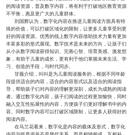
的阅读资源，普及数字内容，将有利于打破地区教育资源
不平衡，惠及更广大的儿童群体。
刘国辉认为，数字化内容在推进儿童阅读方面具有特
殊的价值，可以打破区域化的限制，让更多儿童享受到更
好的阅读资源。优秀的线上数字内容借助技术力量有更加
丰富多彩的形式展现。数字技术是未来的方向，让孩子们
从小从数字阅读获得知识、完善心智、培育美感、激发想
象，有助于儿童的成长，更有利于他们掌握未来生活、学
习、创造的手段，与时代同步。
甘薇介绍，叫叫是为儿童阅读服务的，根据不同年龄
段提供适合的内容，适合的内容形式以及适合的阅读指
导，帮助孩子们对内容的理解更深刻，成长为成熟的阅读
者。通过数字化内容，孩子们阅读的过程更加愉快，同时
融入交互性拓展性的内容，方便孩子们更好理解书中的内
容。同时数字内容可以打破区域限制，让更多人获得好的
阅读内容。
在马兰花看来，数字化是内容的载体及形式，数字化
内容与纸质书并不是替代关系，而是相辅相成、互相补