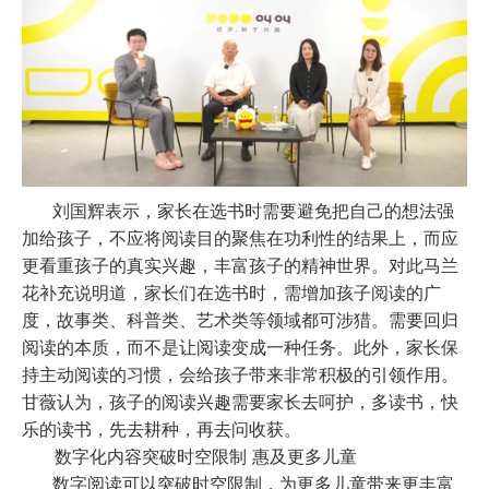
刘国辉表示，家长在选书时需要避免把自己的想法强
加给孩子，不应将阅读目的聚焦在功利性的结果上，而应
更看重孩子的真实兴趣，丰富孩子的精神世界。对此马兰
花补充说明道，家长们在选书时，需增加孩子阅读的广
度，故事类、科普类、艺术类等领域都可涉猎。需要回归
阅读的本质，而不是让阅读变成一种任务。此外，家长保
持主动阅读的习惯，会给孩子带来非常积极的引领作用。
甘薇认为，孩子的阅读兴趣需要家长去呵护，多读书，快
乐的读书，先去耕种，再去问收获。
数字化内容突破时空限制
惠及更多儿童
数字阅读可以突破时空限制，为更多儿童带来更丰富