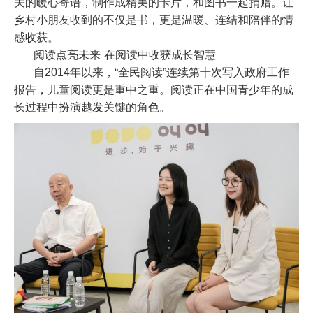
关的暖心寄语，制作成精美的卡片，和图书一起捐赠。让
乡村小朋友收到的不仅是书，更是温暖、连结和陪伴的情
感收获。
阅读点亮未来 在阅读中收获成长智慧
自
2014
年以来，
“
全民阅读
”
连续第十次写入政府工作
报告，儿童阅读更是重中之重。阅读正在中国青少年的成
长过程中扮演越发关键的角色。