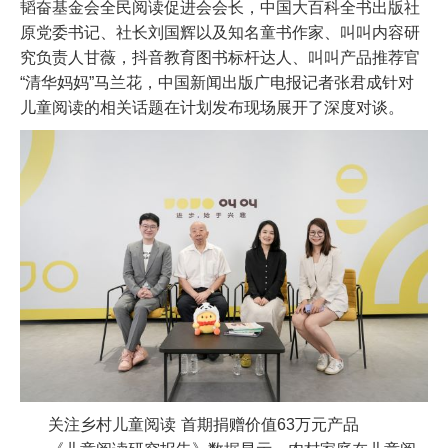
韬奋基金会全民阅读促进会会长，中国大百科全书出版社
原党委书记、社长刘国辉以及知名童书作家、叫叫内容研
究负责人甘薇，抖音教育图书标杆达人、叫叫产品推荐官
“清华妈妈”马兰花，中国新闻出版广电报记者张君成针对
儿童阅读的相关话题在计划发布现场展开了深度对谈。
关注乡村儿童阅读 首期捐赠价值
63
万元产品