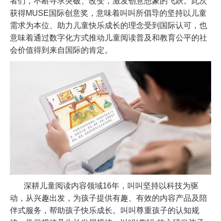
者们，不断寻求突破、改变，激发创意想象的飞跃。此次
获得
MUSE
国际创意奖，意味着叫叫所倡导的坚持以儿童
需求为本位、助力儿童快乐成长的理念受到国际认可，也
意味着通过数字化方式推动儿童阅读普及和教育公平的社
会价值得到来自国际的肯定。
深耕儿童阅读内容领域
16
年，叫叫坚持以科技为驱
动，从兴趣出发，为孩子提供有趣、有效的内容产品及陪
伴式服务，帮助孩子快乐成长。叫叫尊重孩子的认知规