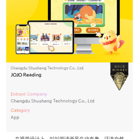
在视觉设计上，叫叫阅读画风生动有趣，活泼自然，