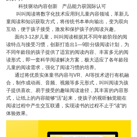
科技驱动内容创新
产品能力获国际认可
叫叫阅读将数字化技术应用到儿童内容领域，革新儿
童阅读和知识获取方式，将传统书本单向输出，变为双向
互动，便于孩子接受，激发和保护孩子的阅读兴趣。
面向
3-12
岁儿童，叫叫阅读根据其不同年龄阶段的阅
读特点与接受习惯，创新打造出
1—9
阶分级阅读计划，为
不同年龄段的孩子提供了适宜的阅读内容、丰富多元的阅
读形式，即一套科学阅读解决方案，极大适应了各年龄段
儿童的阅读需求，强化了阅读习惯的培养。
通过将优质实体童书内容与
VR
、
AI
等技术进行有机融
合，制作成动画、音频、视频等多元形式，叫叫阅读为孩
子提供喜欢、易于接受的趣味阅读途径，其丰富的内容形
式，让纸上的内容能够“活”起来，使孩子的视听触觉能在
阅读过程中产生交互联通，实现读书的过程不止于“读”的
体验效果。