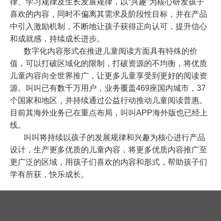
律、学习规律及生长发展规律，以“兴趣”为核心研发孩子
喜欢的内容，同时不偏离其需求及阶段性目标，并在产品
中引入激励机制，不断地让孩子获得正向认可，提升信心
和成就感，持续成长进步。
数字化内容形式在推进儿童阅读方面具有特殊的价
值，可以打破区域化的限制，打破资源的不均衡，将优质
儿童内容向全世界推广，让更多儿童享受到更好的阅读资
源。叫叫已有数千万用户，业务覆盖
469
座国内城市，
37
个国家和地区，并持续通过公益行动推动儿童阅读普惠。
目前其海外业务已在重点布局，叫叫
APP
海外版也已经上
线。
叫叫将持续以孩子的发展规律和兴趣为核心进行产品
设计，生产更多优质的儿童内容，将更多优质内容推广至
更广泛的区域，用孩子们喜欢的内容和形式，帮助孩子们
学有所获，快乐成长。