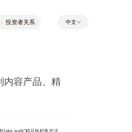
投资者关系
中文
投资者关系
系列内容产品、精
权
lake walk
”精品版权集市活