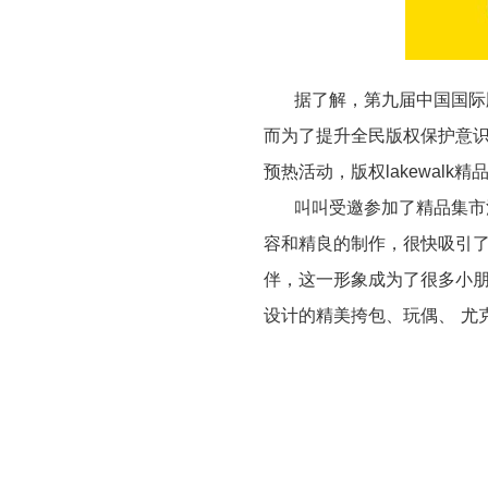
据了解，第九届中国国际
而为了提升全民版权保护意
预热活动，版权
lakewalk
精
叫叫受邀参加了精品集市
容和精良的制作，很快吸引
伴，这一形象成为了很多小
设计的精美挎包、玩偶、 尤