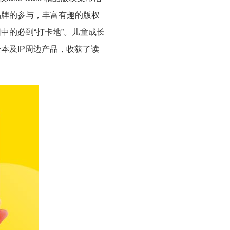
品牌的参与，丰富有趣的版权
中的必到“打卡地”。儿童成长
绘本及
IP
周边产品，收获了读