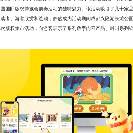
中国国际版权博览会前奏活动的独特魅力。该活动吸引了几十家
读者、游客欣赏和选购，俨然成为活动期间成都兴隆湖长滩公园
此次版权集市活动，向游客展示了系列数字内容产品、叫叫系列