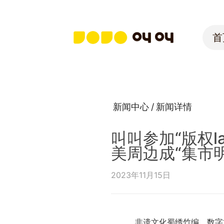
首
首
新闻中心
/
新闻详情
叫叫参加“版权l
美周边成“集市明
2023年11月15日
非遗文化蜀绣竹编，数字