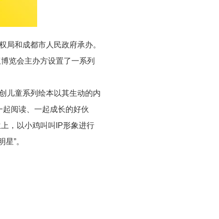
权局和成都市人民政府承办。
权博览会主办方设置了一系列
创儿童系列绘本以其生动的内
一起阅读、一起成长的好伙
位上，以小鸡叫叫
IP
形象进行
明星”。