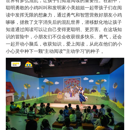
世界有多么混乱，让孩子们知道阅读的重要性。在剧中，
聪明勇敢的小鸡叫叫和发明家小美姐姐一起带孩子们在阅
读中发挥无限的想象力，通过勇气和智慧营救好朋友小鸡
哆哆，拯救了文字消失后的混乱世界，潜移默化地让孩子
知道通过阅读可以让自己变得更聪明、更厉害。在这场知
识的冒险中，小朋友们不仅会收获很多快乐、勇气，还会
一起开动小脑瓜，收获知识，爱上阅读，从此在他们的小
小心灵中种下一颗“主动阅读”“主动学习”的种子 。