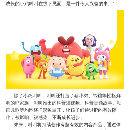
成长的小鸡叫叫在线下见面，是一件令人兴奋的事。
“
除了小鸡叫叫，叫叫还打造了猪小弟、铃铛等性格鲜
明的
IP
家族，叫叫推出的科普短视频、科普音频故事、动
画儿歌等均围绕
IP
形象展开，让孩子们通过
IP
的有效陪
伴，被影响、被感染，不断成长进步。
未来，叫叫将持续创作有趣有效的内容产品，通过体