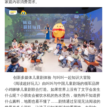
家庭内容消费需求。
创新多媒体儿童剧体验 与叫叫一起知识大冒险
《阅读超好玩儿》由叫叫与中国儿童剧场的领军品牌
小鸡哆哆儿童剧联合打造。如果世界上没有了文字会发生
什么呢？小朋友会被饮水机的热水烫伤，做热狗不知道挤
什么酱料，地图也看不懂了……剧情通过呈现无法阅读的