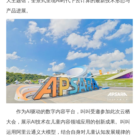
大主题馆，全景式呈现
AI
时代下云计算的最新技术形态与
产品进展。
作为
AI
驱动的数字内容平台，叫叫受邀参加此次云栖
大会，展示
AI
技术在儿童内容领域应用的创新成果。叫叫
运用阿里云通义大模型，结合自身对儿童认知发展规律的