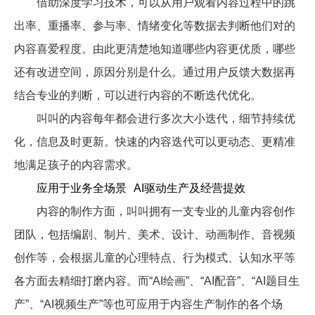
借助深度学习技术，可以从用户观看内容过程中的跳
出率、重播率、参与率、情绪变化等数据去判断他们对的
内容喜爱程度。由此更清楚地知道哪些内容更优质，哪些
还有改进空间，原因分别是什么。通过用户反馈大数据再
结合专业的判断，可以进行内容的不断迭代优化。
叫叫的内容每年都会进行多次大小迭代，细节持续优
化，信息及时更新。快速的内容迭代可以更动态、更精准
地满足孩子的内容需求。
应用于业务全场景
AI
驱动生产及经营提效
内容的制作方面，叫叫拥有一支专业的儿童内容创作
团队，包括编剧、制片、美术、设计、动画制作、音视频
创作等，会根据儿童的心理特点、行为模式、认知水平等
各方面去精细打磨内容。而“
AI
绘画”、“
AI
配音”、“
AI
题目生
产”、“
AI
视频生产”等也可应用于内容生产制作的各个场