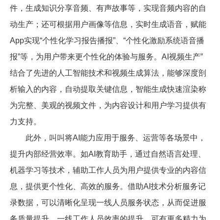
件，生成知识分享音频、有声故事等，实现音频内容的自
动生产；还可根据用户画像等信息，实时生成语音，赋能
App
实现“个性化学习报告播报”、“个性化激励系统语音播
报”等，为用户带来更个性化的体验与服务。
AI
视频生产”
结合了先进的人工智能技术和视频生成算法，能够深度剖
析输入的内容，自动提取关键信息，智能生成快速渲染称
为完整、美观的视频文件，为内容设计和用户学习提供有
力支持。
此外，叫叫将
AI
能力应用于服务、运营等各场景中，
提升内部经营效率。如
AI
教育助手，通过自然语言处理、
机器学习等技术，辅助工作人员为用户提供专业的内容信
息，提供更个性化、高效的服务。借助
AI
技术分析服务记
录数据，可以清晰化呈现一线人员服务状态，从而促进服
务质量提升。一线工作人员效率的提升，可有更多精力为