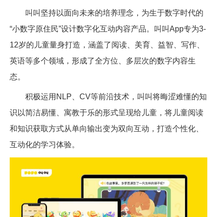
叫叫坚持以面向未来的培养理念，为生于数字时代的
“小数字原住民”设计数字化互动内容产品。叫叫
App
专为
3-
12
岁的儿童量身打造，涵盖了阅读、美育、益智、写作、
英语等多个领域，形成了全方位、多层次的数字内容生
态。
积极运用
NLP
、
CV
等前沿技术，叫叫将晦涩难懂的知
识以简洁易懂、寓教于乐的形式呈现给儿童，将儿童阅读
和知识获取方式从单向输出变为双向互动，打造个性化、
互动化的学习体验。