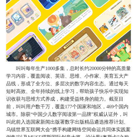
叫叫每年生产
1000多集，总时长约20000分钟的高质量
学习内容，覆盖阅读、英语、思维、小作家、美育五大产
品线，形成了全方位、多层次的数字内容生态。通过每天
短时高效、全年持续的线上学习，帮助孩子快乐中实现知
识收获与思维方式养成，构建受益终身的能力。截至目
前，叫叫用户数千万，覆盖177个国家和地区，469个国内
城市。除获“中国少儿数字阅读第一品牌”权威认证外，叫
叫此前入选国家新闻出版署数字出版精品遴选推荐计划、
乌镇世界互联网大会“携手构建网络空间命运共同体实践案