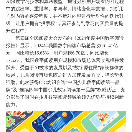
AI深度学习技术和算法模型，通过分析用户观看内容过程
中的跳出率、重播率、参与率、情绪变化等数据，判断用
户对内容的喜爱程度，并不断对内容进行针对性的迭代升
级，让用户拥有“投票权”，真正参与到学习内容质量的提
升过程中。
第四届全民阅读大会发布的《
2024年度中国数字阅读
报告》显示，2024年我国数字阅读市场总营收661.41亿
元，同比增长16.65%；用户规模6.70亿，同比增长
17.52%。我国数字阅读用户规模和市场总体营收规模持续
跃升。受益于AI技术的发展以及“数字原住民”家长群体的
崛起，儿童阅读市场也随之进入加速发展阶段，增长势头
强劲。此次获得CIC灼识咨询
“中国少儿数字阅读第一品
牌”
及
“连续四年中国少儿数字阅读第一品牌”权威认证，充
分彰显了叫叫在少儿数字阅读领域的领先优势与持续创新
能力。