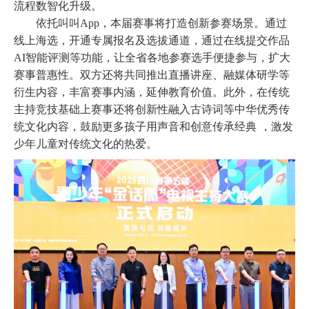
流程数智化升级。
依托叫叫
App，本届赛事将打造创新参赛场景。通过
线上海选，开通专属报名及选拔通道，通过在线提交作品
AI智能评测等功能，让全省各地参赛选手便捷参与，扩大
赛事普惠性。双方
还
将共同推出直播讲座、融媒体研学等
衍生内容，丰富赛事内涵，延伸教育价值。
此外，在传统
主持竞技基础上赛事还将创新性融入古诗词等中华优秀传
统文化内容，鼓励更多孩子用声音和创意传承经典
，激发
少年儿童对传统文化的热爱。