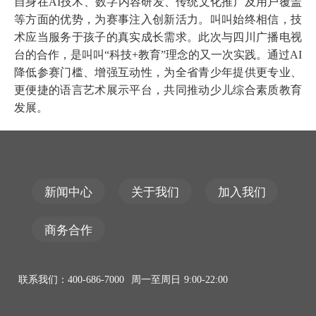
自身在AI技术、数字内容研发
、传统文化推广
及用户覆盖
等方面的优势，为赛事注入创新活力。叫叫始终相信，技
术应当服务于孩子的真实成长需求。此次与四川广播电视
台的合作，是叫叫
“
科技
+教育
”
理念的又一次实践。通过
AI
降低参赛门槛、增强互动性，为全省青少年提供更专业、
更便捷的语言艺术展示平台，共同推动少儿综合素质教育
发展。
新闻中心
关于我们
加入我们
商务合作
联系我们：400-686-7000 周一至周日 9:00-22:00