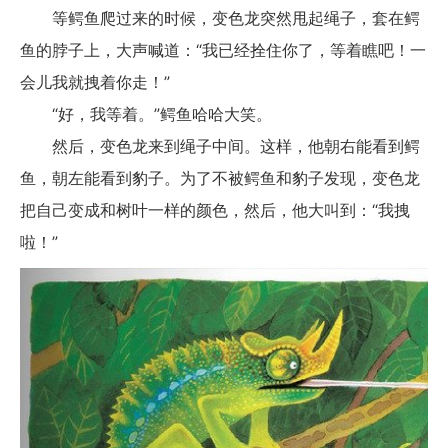
等鳄鱼爬过来的时候，变色龙突然甩起绳子，套在鳄
鱼的脖子上，大声喊道：“我已经拴住你了，等着瞧吧！一
会儿我就拽着你走！”
“好，我等着。”鳄鱼哈哈大笑。
然后，变色龙来到绳子中间。这样，他朝右能看到鳄
鱼，朝左能看到豹子。为了不被鳄鱼和豹子发现，变色龙
把自己变成和树叶一样的颜色，然后，他大叫到：“我拽
啦！”