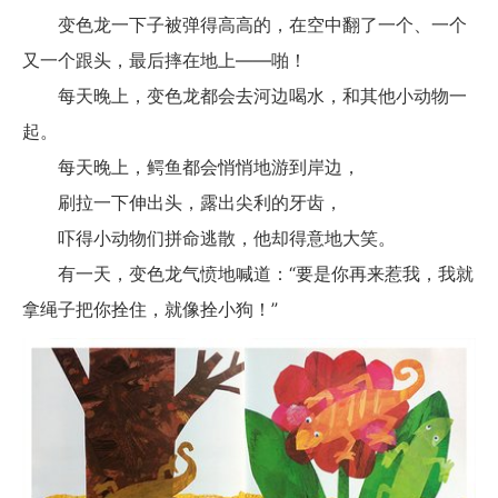
变色龙一下子被弹得高高的，在空中翻了一个、一个
又一个跟头，最后摔在地上——啪！
每天晚上，变色龙都会去河边喝水，和其他小动物一
起。
每天晚上，鳄鱼都会悄悄地游到岸边，
刷拉一下伸出头，露出尖利的牙齿，
吓得小动物们拼命逃散，他却得意地大笑。
有一天，变色龙气愤地喊道：“要是你再来惹我，我就
拿绳子把你拴住，就像拴小狗！”