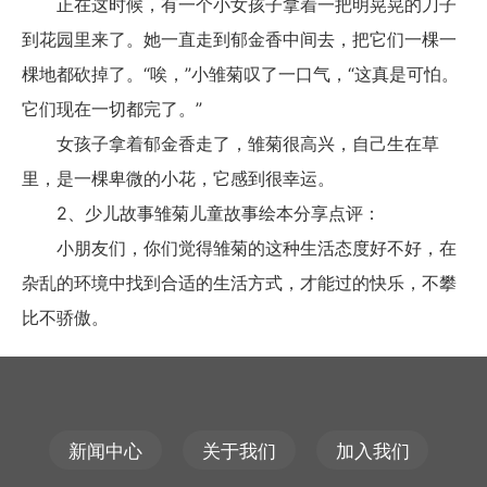
正在这时候，有一个小女孩子拿着一把明晃晃的刀子
到花园里来了。她一直走到郁金香中间去，把它们一棵一
棵地都砍掉了。“唉，”小雏菊叹了一口气，“这真是可怕。
它们现在一切都完了。”
女孩子拿着郁金香走了，雏菊很高兴，自己生在草
里，是一棵卑微的小花，它感到很幸运。
2、少儿故事雏菊儿童故事绘本分享点评：
小朋友们，你们觉得雏菊的这种生活态度好不好，在
杂乱的环境中找到合适的生活方式，才能过的快乐，不攀
比不骄傲。
新闻中心
关于我们
加入我们