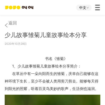
中文
首页
返回
少儿故事雏菊儿童故事绘本分享
叫叫App
2020年10月28日
叫叫IP
书名《雏菊》
关于我们
1、少儿故事雏菊儿童故事绘本分享简介：
在草丛中有一朵向阳而生的雏菊，庆幸自己能够在这
下载中心
种环境下生长，至少不会被人类用剪刀剪去。能够每天得
到阳光的照耀，听着百灵鸟美妙的歌声，生活倒也滋润。
投资者关系