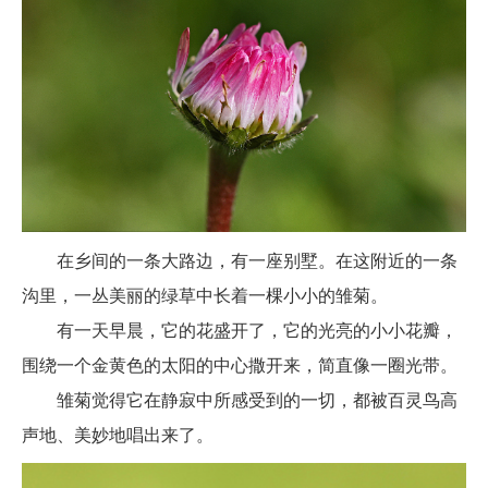
在乡间的一条大路边，有一座别墅。在这附近的一条
沟里，一丛美丽的绿草中长着一棵小小的雏菊。
有一天早晨，它的花盛开了，它的光亮的小小花瓣，
围绕一个金黄色的太阳的中心撒开来，简直像一圈光带。
雏菊觉得它在静寂中所感受到的一切，都被百灵鸟高
声地、美妙地唱出来了。