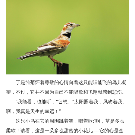
于是雏菊怀着尊敬的心情向着这只能唱能飞的鸟儿凝
望，不过，它并不因为自己不能唱歌和飞翔就感到悲伤。
“我能看，也能听，”它想。“太阳照着我，风吻着我。
啊，我真是天生的幸运！”
这只小鸟在它的周围跳着舞，唱着歌:“啊，草是多么
柔软！请看，这是一朵多么甜蜜的小花儿──它的心是金