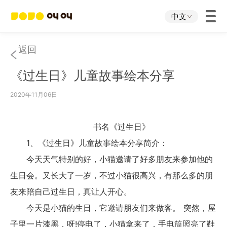
中文
首页
返回
《过生日》儿童故事绘本分享
叫叫App
2020年11月06日
叫叫IP
书名《过生日》
关于我们
1、《过生日》儿童故事绘本分享简介：
今天天气特别的好，小猫邀请了好多朋友来参加他的
下载中心
生日会。又长大了一岁，不过小猫很高兴，有那么多的朋
友来陪自己过生日，真让人开心。
投资者关系
今天是小猫的生日，它邀请朋友们来做客。 突然，屋
子里一片漆黑，呀!停电了，小猫拿来了，手电筒照亮了鞋