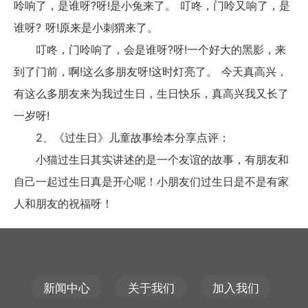
呤响了，是谁呀?呀!是小兔来了。 叮咚，门呤又响了，是
谁呀? 呀!原来是小刺猬来了。
叮咚，门呤响了，会是谁呀?呀!一个好大的黑影，来
到了门前，啊!这么多朋友呀!这时灯亮了。 今天真高兴，
有这么多朋友来为我过生日，生日快乐，真高兴我又长了
一岁呀!
2、《过生日》儿童故事绘本分享点评：
小猫过生日其实讲述的是一个友谊的故事，有朋友和
自己一起过生日真是开心呢！小朋友们过生日是不是有家
人和朋友的祝福呀！
新闻中心
关于我们
加入我们