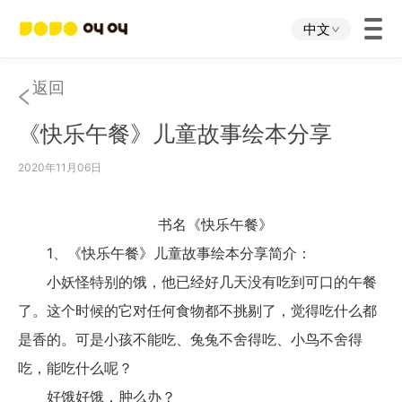
中文
首页
返回
《快乐午餐》儿童故事绘本分享
叫叫App
2020年11月06日
叫叫IP
书名《快乐午餐》
关于我们
1、《快乐午餐》儿童故事绘本分享简介：
小妖怪特别的饿，他已经好几天没有吃到可口的午餐
下载中心
了。这个时候的它对任何食物都不挑剔了，觉得吃什么都
是香的。可是小孩不能吃、兔兔不舍得吃、小鸟不舍得
投资者关系
吃，能吃什么呢？
好饿好饿，肿么办？