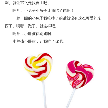
啊。就让它飞走找自由吧。
啊呀。小兔子小兔子让我吃了你吧！
一蹦一蹦的小兔子我吃掉了的话就没有这么可爱的东
西了。啊呀，跑了。就这样吧。
啊呀，小胖孩你别跑啊。
小胖孩小胖孩，让我吃了你吧。