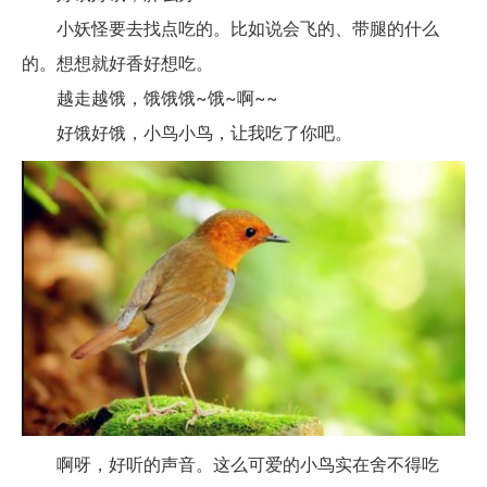
小妖怪要去找点吃的。比如说会飞的、带腿的什么
的。想想就好香好想吃。
越走越饿，饿饿饿~饿~啊~~
好饿好饿，小鸟小鸟，让我吃了你吧。
啊呀，好听的声音。这么可爱的小鸟实在舍不得吃