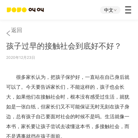
中文
首页
返回
孩子过早的接触社会到底好不好？
叫叫App
2020年12月23日
叫叫IP
很多家长认为，把孩子保护好，一直站在自己身后就
关于我们
可以了。今天要告诉家长们，不能这样的，孩子也会长
大，如果他们在接触社会时，根本没有感受过生活，就犹
下载中心
如是一张白纸，但家长们又不可能保证无时无刻在孩子身
边，总有孩子自己要面对社会的时候不是吗。生活就像一
投资者关系
本书，家长要让孩子尝试去读懂这本书，多接触社会，而
不是遇事就挡在孩子面前。