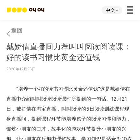
中文
首页
返回
戴娇倩直播间力荐叫叫阅读阅读课：
叫叫App
好的读书习惯比黄金还值钱
叫叫IP
2020年12月23日
关于我们
“培养一个好的读书习惯比黄金还值钱”这是戴娇倩在
直播中介绍叫叫阅读阅读课时所提到的一句话。12月21
下载中心
日，戴娇倩在淘宝直播，叫叫阅读的5日阅读训练课程现
身直播间，提到课程环节能培养孩子的阅读习惯和能力，
投资者关系
锻炼小朋友的口才，故事化的游戏环节提升小朋友的兴
趣，让小朋友在乐趣中理解故事，学习知识是适合3-10岁