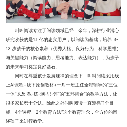
叫叫阅读专注于阅读领域已经十余年，深耕行业潜心
研究收获的是1.1 亿的忠实用户，以阅读为基础，培养 3-
12 岁孩子的核心素养（优秀人格、良好行为、科学思维）
与关键能力（阅读能力、思考能力、表达能力），为孩子
的未来学习奠定良好基石。
同时在尊重孩子发展规律的理念下，叫叫阅读采用线
上AI课程+线下原创教材+一对一班主任全程辅导的“三位
一体”以及“教-练-测-思-评”的“五环闭合”的教学方法，让
很多家长都十分认。除此之外叫叫阅读一直遵循“1个目
标、4个课程、2个教育方法”这个教育理念，全方位的围
绕孩子来进行教学。