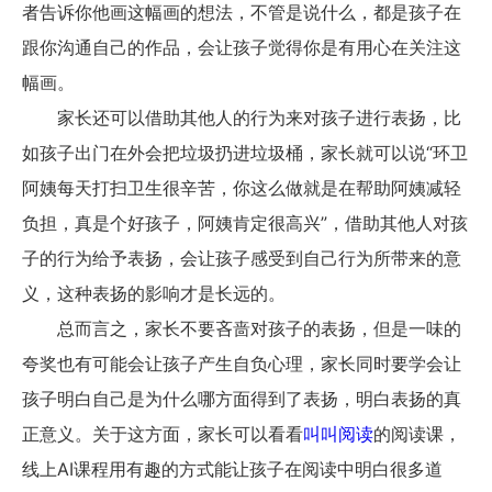
者告诉你他画这幅画的想法，不管是说什么，都是孩子在
跟你沟通自己的作品，会让孩子觉得你是有用心在关注这
幅画。
家长还可以借助其他人的行为来对孩子进行表扬，比
如孩子出门在外会把垃圾扔进垃圾桶，家长就可以说“环卫
阿姨每天打扫卫生很辛苦，你这么做就是在帮助阿姨减轻
负担，真是个好孩子，阿姨肯定很高兴”，借助其他人对孩
子的行为给予表扬，会让孩子感受到自己行为所带来的意
义，这种表扬的影响才是长远的。
总而言之，家长不要吝啬对孩子的表扬，但是一味的
夸奖也有可能会让孩子产生自负心理，家长同时要学会让
孩子明白自己是为什么哪方面得到了表扬，明白表扬的真
正意义。关于这方面，家长可以看看
叫叫阅读
的阅读课，
线上AI课程用有趣的方式能让孩子在阅读中明白很多道