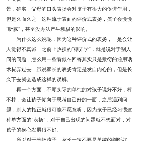
景，确实，父母的口头表扬会对孩子有很大的促进作用，
但是久而久之，这种流于表面的评价式表扬，孩子会慢慢
“听腻”，甚至没办法产生积极的影响。
为什么这么说呢，因为这种评价式的表扬，一是会让
人觉得不真诚，之前上热搜的“糊弄学”，就是说对于别人
问的问题，怎么用一些看似在回答其实只是敷衍的通用话
术糊弄过去，虽说家长的表扬肯定是发自内心的，但是长
久下去就会造成这样的误解。
再一个方面，不顾实际的单纯的对孩子说好不好，棒
不棒，会让孩子倾向于思考自己好的一面，之后遇到问
题，别人的指正就很可能不愿意听，因为孩子已经习惯这
种单方面的“表扬”，对于自己出现的问题就不想面对，对
孩子的身心发展很不好。
所以对于赞扬孩子，家长一定不要是单纯的判断好