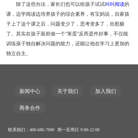
除了这些办法，家长们也可以给孩子试试
叫叫阅读
的
课，边学阅读边培养孩子的综合素养，有宝妈说，自家孩
子上了这个课之后，问题变少了，思考变多了，欣慰极
了。其实在孩子面前做一个“笨蛋”反而是件好事，不仅能
训练孩子独自解决问题的能力，还能让他在学习上更加的
独立自主。
新闻中心
关于我们
加入我们
商务合作
联系我们：400-686-7000 周一至周日 9:00-22:00