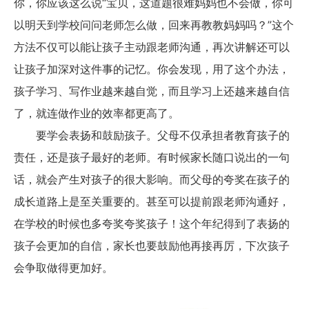
你，你应该这么说“宝贝，这道题很难妈妈也不会做，你可
以明天到学校问问老师怎么做，回来再教教妈妈吗？”这个
方法不仅可以能让孩子主动跟老师沟通，再次讲解还可以
让孩子加深对这件事的记忆。你会发现，用了这个办法，
孩子学习、写作业越来越自觉，而且学习上还越来越自信
了，就连做作业的效率都更高了。
要学会表扬和鼓励孩子。父母不仅承担者教育孩子的
责任，还是孩子最好的老师。有时候家长随口说出的一句
话，就会产生对孩子的很大影响。而父母的夸奖在孩子的
成长道路上是至关重要的。甚至可以提前跟老师沟通好，
在学校的时候也多夸奖夸奖孩子！这个年纪得到了表扬的
孩子会更加的自信，家长也要鼓励他再接再厉，下次孩子
会争取做得更加好。