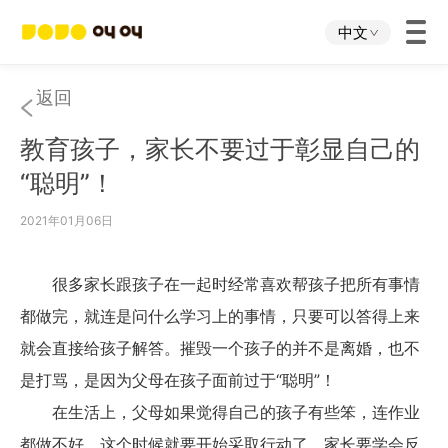
中文
首页
返回
教育孩子，家长不要过于彰显自己的
叫叫App
“聪明”！
叫叫IP
2021年01月06日
关于我们
很多家长跟孩子在一起时经常喜欢帮孩子把所有事情
都做完，就连是问什么学习上的事情，只要可以答得上来
下载中心
就会直接给孩子解答。摧毁一个孩子的并不是离婚，也不
是打骂，是因为父母在孩子面前过于“聪明”！
投资者关系
在生活上，父母如果觉得自己的孩子有些笨，连作业
都做不好，这个时候就要开始采取行动了。家长要学会反