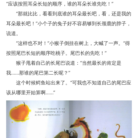
“应该按照耳朵长短的顺序，谁的耳朵长谁先吃！”
“那就比比，看看到底谁的耳朵最长吧，看，还是我的
耳朵最长吧！”小个子的兔子好不容易够到长颈鹿的脖子，
说道。
“这样也不对！”小猴子倒挂在树上，大喊了一声。“得
按照尾巴长短的顺序吃桃子。尾巴长的先吃！”
猴子甩着自己的长尾巴说道：“当然最长的肯定是
我……那谁的尾巴第二长呢？”
这个时候鳄鱼站出来了。“可我也不知道自己的尾巴应
该从哪里开始算啊……”