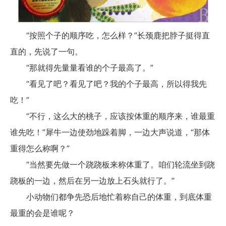
“按照个子的顺序吃，怎么样？”长颈鹿把脖子挺得直
直的，先说了一句。
“那就得先量量看谁的个子最高了。”
“看见了吧？看见了吧？我的个子最高，所以得我先
吃！”
“不行，这么大的桃子，应该按体重的顺序来，谁最重
谁先吃！”犀牛一边使劲地跺着脚，一边大声说道，“那体
重得怎么称啊？”
“当然要先做一个跷跷板来称体重了。咱们轮流坐到跷
跷板的一边，然后在另一边放上石头就行了。”
小动物们都争先恐后地忙着称自己的体重，到底体重
最重的会是谁呢？