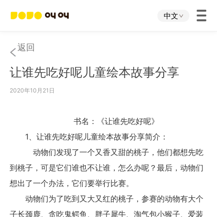
中文
首页
返回
让谁先吃好呢儿童绘本故事分享
叫叫App
2020年10月21日
叫叫IP
书名：《让谁先吃好呢》
关于我们
1、让谁先吃好呢儿童绘本故事分享简介：
动物们发现了一个又香又甜的桃子，他们都想先吃
下载中心
到桃子，可是它们谁也不让谁，怎么办呢？最后，动物们
想出了一个办法，它们要举行比赛。
投资者关系
动物们为了吃到又大又红的桃子，参赛的动物有大个
子长颈鹿、贪吃鬼鳄鱼、胖子犀牛、淘气包小猴子、爱装