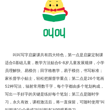
叫叫写字启蒙课共有四大特色，第一点是启蒙定制课
适合0基础儿童，教学方法贴合6-8岁儿童发展规律，小学
员理解快、易模仿；田字格教学，易于模仿，书写标准；
家长督学小贴士，轻松把握督学重点；第二点是26个笔画
52种写法，辐射常用数千字，每个字都由多个笔划构成，
写出一手好字的关键是练好每个笔划；第三点是随时学
习，永久有效，课程激活后，将一直保留，可随时使用“叫
叫阅读”公众号或“叫叫阅读”APP观看学习。