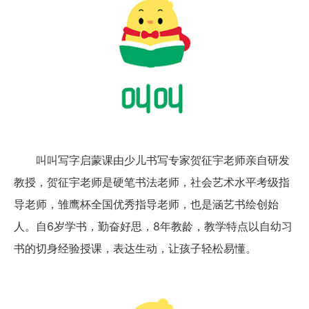
叫叫写字启蒙课由少儿书写专家贺征宇老师亲自研发
教授，贺征宇老师是硬笔书法老师，社会艺术水平考级指
导老师，雏鹰杯全国优秀指导老师，也是涵艺书绘创始
人。自6岁学书，勤奋好思，8年教龄，教学特点以自幼习
书的切身经验授课，表达生动，让孩子轻松易懂。