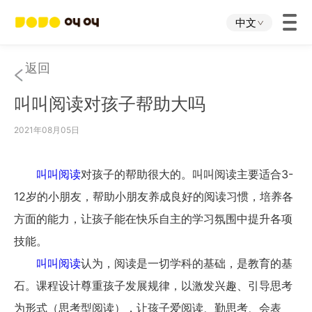
中文
首页
返回
叫叫阅读对孩子帮助大吗
叫叫App
2021年08月05日
叫叫IP
叫叫阅读
对孩子的帮助很大的。叫叫阅读主要适合3-
关于我们
12岁的小朋友，帮助小朋友养成良好的阅读习惯，培养各
方面的能力，让孩子能在快乐自主的学习氛围中提升各项
下载中心
技能。
叫叫阅读
认为，阅读是一切学科的基础，是教育的基
投资者关系
石。课程设计尊重孩子发展规律，以激发兴趣、引导思考
为形式（思考型阅读），让孩子爱阅读、勤思考、会表