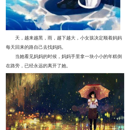
天，越来越黑，雨，越下越大，小女孩决定顺着妈妈
每天回来的路自己去找妈妈。
当她看见妈妈的时候，妈妈手里拿一块小小的年糕倒
在路旁，已经永远的离开了她。