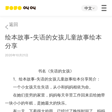
中文
首页
返回
绘本故事-失语的女孩儿童故事绘本
叫叫App
分享
叫叫IP
2020年10月21日
关于我们
书名《失语的女孩》
1、绘本故事-失语的女孩儿童故事绘本分享简介：
下载中心
一个小女孩天生失语，从小和妈妈相依为命。
在她们贫穷的家里，妈妈每天辛苦工作回来后给她带
投资者关系
一块小小的年糕，是她最大的快乐。
有一天，下着很大的雨，已经过了晚饭时间了，妈妈