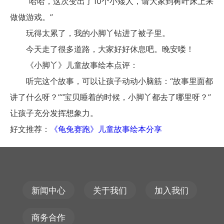
“哈哈，这次变出了10个小矮人，请大家到树叶床上来
做做游戏。”
玩得太累了，我的小脚丫钻进了被子里。
今天走了很多道路，大家好好休息吧。晚安喽！
《小脚丫》儿童故事绘本点评：
听完这个故事，可以让孩子动动小脑筋：“故事里面都
讲了什么呀？”“宝贝睡着的时候，小脚丫都去了哪里呀？”
让孩子充分发挥想象力。
好文推荐：
《龟兔赛跑》儿童故事绘本分享
新闻中心
关于我们
加入我们
商务合作