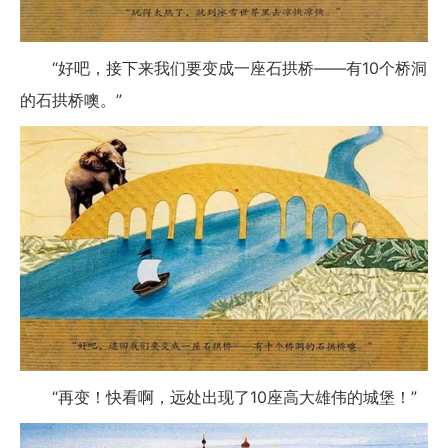
“好吧，接下来我们要变成一座石拱桥——有10个桥洞
的石拱桥噢。”
“再变！快看啊，远处出现了10座高大雄伟的城堡！”