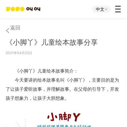
中文
首页
返回
《小脚丫》儿童绘本故事分享
叫叫App
2021年04月22日
叫叫IP
《小脚丫》儿童绘本故事简介：
关于我们
今天要讲的绘本故事名叫《小脚丫》，主要目的是为
了让孩子爱听故事，并理解故事。在父母的引导下，开发
下载中心
孩子想象力，让孩子大胆想象。
投资者关系