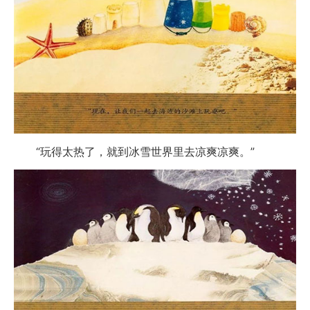
“玩得太热了，就到冰雪世界里去凉爽凉爽。”