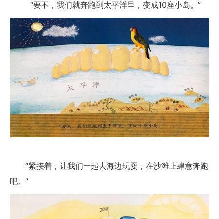
“要不，我们就奔跑到太平洋里，变成10座小岛。”
“紧接着，让我们一起去海边玩耍，在沙滩上肆意奔跑
吧。”