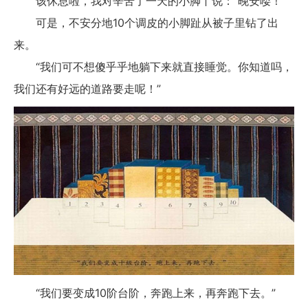
该休息啦，我对辛苦了一天的小脚丫说：“晚安喽！”
可是，不安分地10个调皮的小脚趾从被子里钻了出
来。
“我们可不想傻乎乎地躺下来就直接睡觉。你知道吗，
我们还有好远的道路要走呢！”
“我们要变成10阶台阶，奔跑上来，再奔跑下去。”