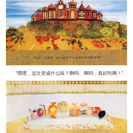
“嘿嘿，这次变成什么啦？啊呜、啊呜，真好吃啊！”