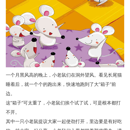
一个月黑风高的晚上，小老鼠们在洞外望风。看见长尾猫
睡着后，就一个个的跑出来，快速地跑到了大“箱子”前
边。
这“箱子”可太重了，小老鼠们挨个试了试，可是根本都打
不开。
其中一只小老鼠提议大家一起使劲打开，里边要是有好吃