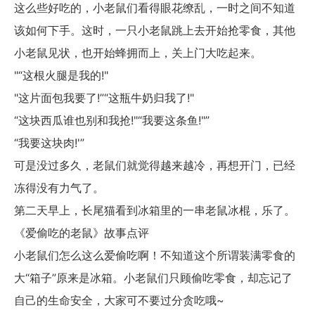
这么些好吃的，小老鼠们看得眼花缭乱，一时之间不知道
该如何下手。这时，一只小老鼠跳上去开始抢零食，其他
小老鼠见状，也开始蜂拥而上，关上门大吃起来。
"“这根火腿是我的!"
"这片面包我要了!”“这瓶牛奶归我了!"
“这块西瓜谁也别和我抢!"“我要这条鱼!"”
“我要这块肉!'”
可是没过多久，老鼠们就觉得越来越冷，再想开门，已经
冻得没有力气了。
第二天早上，长尾猫看到冰箱里的一串老鼠冰棍，乐了。
《爱偷吃的老鼠》故事点评
小老鼠们怎么这么爱偷吃啊！不知道这个所谓装满零食的
大“箱子”原来是冰箱。小老鼠们只顾偷吃零食，却忘记了
自己的生命安全，大家可不要过分贪吃哦~