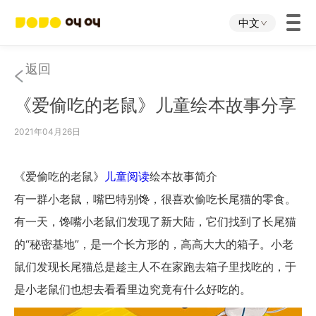
中文
首页
返回
《爱偷吃的老鼠》儿童绘本故事分享
叫叫App
2021年04月26日
叫叫IP
《爱偷吃的老鼠》
儿童阅读
绘本故事简介
关于我们
有一群小老鼠，嘴巴特别馋，很喜欢偷吃长尾猫的零食。
有一天，馋嘴小老鼠们发现了新大陆，它们找到了长尾猫
下载中心
的“秘密基地”，是一个长方形的，高高大大的箱子。小老
鼠们发现长尾猫总是趁主人不在家跑去箱子里找吃的，于
投资者关系
是小老鼠们也想去看看里边究竟有什么好吃的。