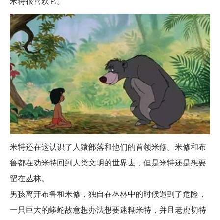
米特很喜欢它。
米特还在这认识了人猿部落和他们的首领米修。米修和布
鲁都在劝米特回到人类文明的世界去，但是米特还是想要
留在丛林。
男孩离开布鲁和米修，独自在丛林中的时候遇到了危险，
一只巨大的蟒蛇故意想办法想要迷糊米特，并且老虎切特