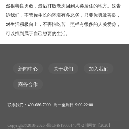
然很善良勇敢，最后打败老虎回到人类居住的地方。这告
诉我们，不管你生长的环境有多恶劣，只要你勇敢善良，
对生活积极向上，不害怕吃苦，照样有很多的人关爱你，
可以找到属于自己想要的生活。
新闻中心
关于我们
加入我们
商务合作
联系我们：400-686-7000 周一至周日 9:00-22:00
Copyright©2018-
2026
蜀ICP备19003148号-2
川网文【2020】