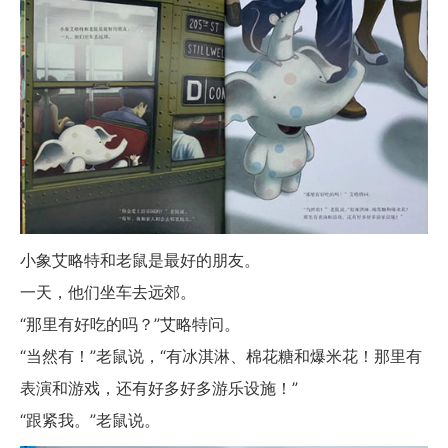
小象艾略特和老鼠是最好的朋友。
一天，他们坐车去远郊。
“那里有好吃的吗？”艾略特问。
“当然有！”老鼠说，“有冰淇淋、棉花糖和爆米花！那里有
表演和游戏，还有好多好多游乐设施！”
“跟紧我。”老鼠说。