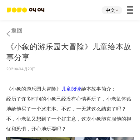
中文
首页
返回
《小象的游乐园大冒险》儿童绘本故
叫叫App
事分享
叫叫IP
2021年04月29日
关于我们
《小象的游乐园大冒险》
儿童阅读
绘本故事简介：
经历了许多时间的小象已经没有心情再玩了，小老鼠体贴
下载中心
地给他买了一个冰淇淋。不过，一天就这么结束了吗？
不，小老鼠又想到了一个好主意，这次小象能克服他的担
投资者关系
忧和恐惧，开心地玩耍吗？