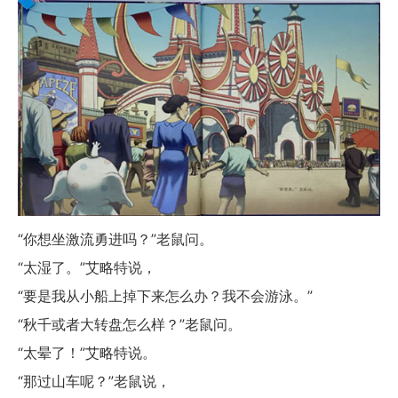
“你想坐激流勇进吗？”老鼠问。
“太湿了。”艾略特说，
“要是我从小船上掉下来怎么办？我不会游泳。”
“秋千或者大转盘怎么样？”老鼠问。
“太晕了！”艾略特说。
“那过山车呢？”老鼠说，