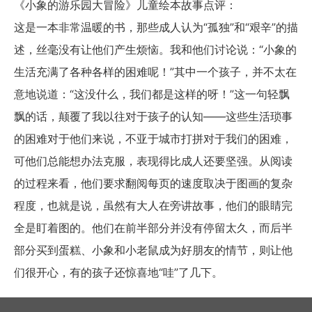
《小象的游乐园大冒险》儿童绘本故事点评：
这是一本非常温暖的书，那些成人认为“孤独”和“艰辛”的描
述，丝毫没有让他们产生烦恼。我和他们讨论说：“小象的
生活充满了各种各样的困难呢！”其中一个孩子，并不太在
意地说道：“这没什么，我们都是这样的呀！”这一句轻飘
飘的话，颠覆了我以往对于孩子的认知——这些生活琐事
的困难对于他们来说，不亚于城市打拼对于我们的困难，
可他们总能想办法克服，表现得比成人还要坚强。从阅读
的过程来看，他们要求翻阅每页的速度取决于图画的复杂
程度，也就是说，虽然有大人在旁讲故事，他们的眼睛完
全是盯着图的。他们在前半部分并没有停留太久，而后半
部分买到蛋糕、小象和小老鼠成为好朋友的情节，则让他
们很开心，有的孩子还惊喜地“哇”了几下。