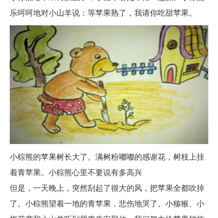
乐呵呵地对小山羊说：等苹果熟了，我请你吃甜苹果。
小棕熊的苹果树长大了。满树粉嘟嘟的感谢花，树枝上挂
着青苹果。小棕熊心里不要说有多高兴
但是，一天晚上，突然刮起了很大的风，把苹果全都吹掉
了。小棕熊望着一地的青苹果，悲伤地哭了。小猕猴、小