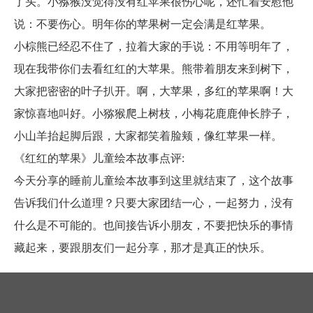
了头。小猕猴没觉得没有红苹果很伤心呢，还忙着安慰他
说：不要伤心。明年你的苹果树一定会满是红苹果。
小棕熊已经忍不住了，拉着大家的手说：不用等明年了，
现在我带你们去看红红的大苹果。熊带着朋友来到树下，
大家把密密的叶子扒开。啊，大苹果，多红的苹果啊！大
家惊喜地叫好。小猕猴爬上树枝，小梅花鹿鹿伸长脖子，
小山羊抬起脚后跟，大家都笑着脸颊，像红苹果一样。
《红红的苹果》儿童绘本故事点评:
今天分享的睡前儿童绘本故事到这里就结束了，这个故事
告诉我们什么道理？只要大家团结一心，一起努力，没有
什么是不可能的。也间接告诉小朋友，不要把快乐的事情
藏起来，要跟朋友们一起分享，那才是真正的快乐。