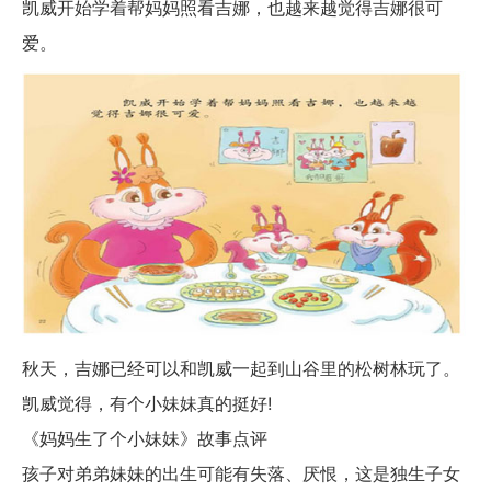
凯威开始学着帮妈妈照看吉娜，也越来越觉得吉娜很可
爱。
秋天，吉娜已经可以和凯威一起到山谷里的松树林玩了。
凯威觉得，有个小妹妹真的挺好!
《妈妈生了个小妹妹》故事点评
孩子对弟弟妹妹的出生可能有失落、厌恨，这是独生子女