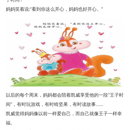
妈妈笑着说:“看到你这么开心，妈妈也好开心。”
以后的每个周末，妈妈都会陪着凯威享受他的一段“王子时
间”，有时玩游戏，有时啃坚果，有时读故事……
凯威觉得妈妈像以前一样爱自己，而自己就像王子一样幸
福。