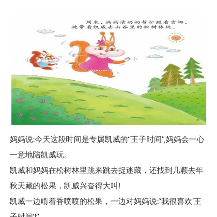
妈妈说:今天这段时间是专属凯威的“王子时间”,妈妈会一心
一意地陪凯威玩。
凯威和妈妈在松树林里跳来跳去捉迷藏，还找到几颗去年
秋天藏的松果，凯威兴奋得大叫!
凯威一边啃着香喷喷的松果，一边对妈妈说:“我很喜欢‘王
子时间’!”