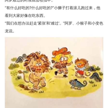
阿罗难过的时候就会咬指甲。
“有什么好吃的?什么好吃的?”小狮子打着滚儿跑过来，他
看到大家好像在吃东西。
“我们在想办法赶走‘紧张’和‘难过’。”阿罗、小猴子和小变色
龙说。