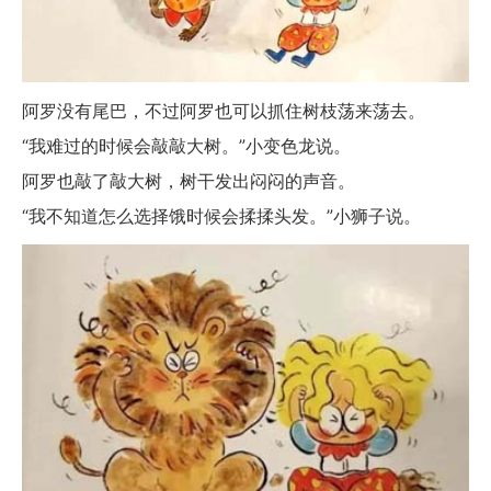
阿罗没有尾巴，不过阿罗也可以抓住树枝荡来荡去。
“我难过的时候会敲敲大树。”小变色龙说。
阿罗也敲了敲大树，树干发出闷闷的声音。
“我不知道怎么选择饿时候会揉揉头发。”小狮子说。