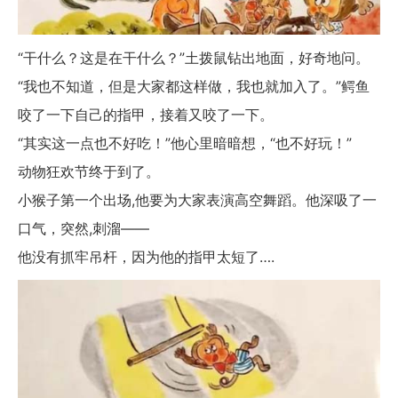
“干什么？这是在干什么？”土拨鼠钻出地面，好奇地问。
“我也不知道，但是大家都这样做，我也就加入了。”鳄鱼
咬了一下自己的指甲，接着又咬了一下。
“其实这一点也不好吃！”他心里暗暗想，“也不好玩！”
动物狂欢节终于到了。
小猴子第一个出场,他要为大家表演高空舞蹈。他深吸了一
口气，突然,刺溜——
他没有抓牢吊杆，因为他的指甲太短了….