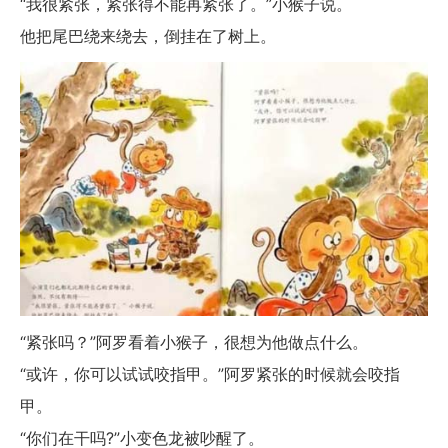
“我很紧张，紧张得不能再紧张了。”小猴子说。
他把尾巴绕来绕去，倒挂在了树上。
“紧张吗？”阿罗看着小猴子，很想为他做点什么。
“或许，你可以试试咬指甲。”阿罗紧张的时候就会咬指
甲。
“你们在干吗?”小变色龙被吵醒了。