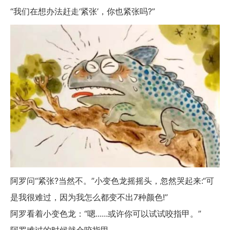
“我们在想办法赶走‘紧张’，你也紧张吗?”
阿罗问“紧张?当然不。”小变色龙摇摇头，忽然哭起来:“可
是我很难过，因为我怎么都变不出7种颜色!”
阿罗看着小变色龙：“嗯......或许你可以试试咬指甲。”