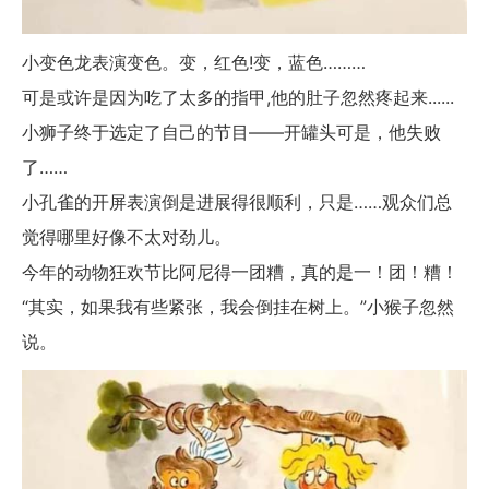
小变色龙表演变色。变，红色!变，蓝色………
可是或许是因为吃了太多的指甲,他的肚子忽然疼起来......
小狮子终于选定了自己的节目——开罐头可是，他失败
了……
小孔雀的开屏表演倒是进展得很顺利，只是……观众们总
觉得哪里好像不太对劲儿。
今年的动物狂欢节比阿尼得一团糟，真的是一！团！糟！
“其实，如果我有些紧张，我会倒挂在树上。”小猴子忽然
说。