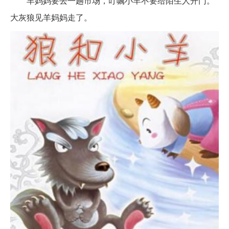
羊妈妈要去一趟市场，叮嘱小羊不要给陌生人开门。
大灰狼见羊妈妈走了。