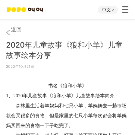
中文
首页
返回
2020年儿童故事《狼和小羊》儿童
叫叫App
故事绘本分享
叫叫IP
2020年10月21日
关于我们
书名《狼和小羊》
1、2020年儿童故事《狼和小羊》儿童故事绘本简介：
下载中心
森林里生活着羊妈妈和七只小羊，
羊妈妈去一趟市场
就会买很多的食物，但是家里的七只小羊每次都会
将羊妈
投资者关系
妈买回来的食物一下子吃完了。