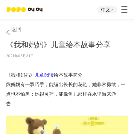
中文
首页
返回
《我和妈妈》儿童绘本故事分享
叫叫App
2021年05月31日
叫叫IP
《我和妈妈》
儿童阅读
绘本故事简介：
关于我们
熊妈妈有一双巧手，能编出长长的花链；她非常勇敢，一
点也不怕黑；她很灵巧，能像鱼儿那样在水里游来游
下载中心
去……
投资者关系