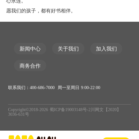
心永连。
愿我们的孩子，都有好书相伴。
新闻中心
关于我们
加入我们
商务合作
联系我们：400-686-7000 周一至周日 9:00-22:00
Copyright©2018-
2026
蜀ICP备19003148号-2
川网文【2020】
3036-631号